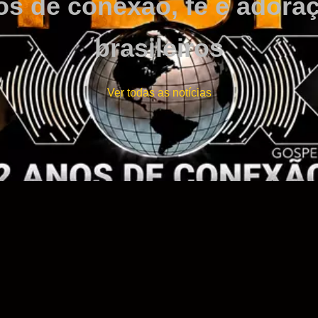
nos de conexão, fé e adora
brasileiros
Ver todas as notícias