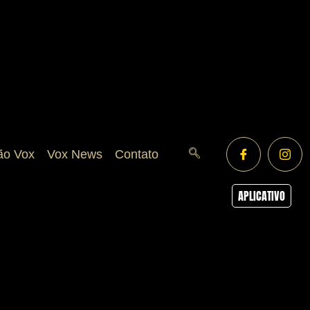
ão Vox
Vox News
Contato
APLICATIVO