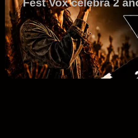
Fest Vox celebra 2 a