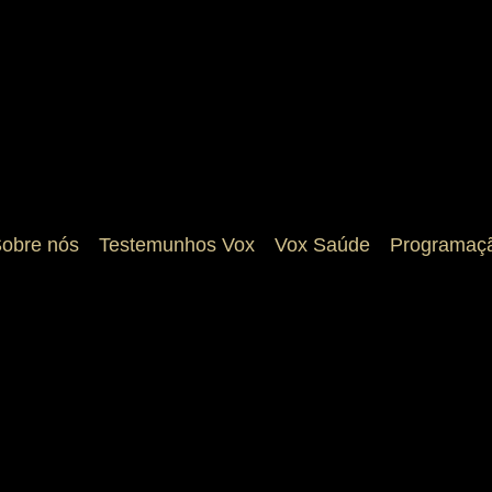
obre nós
Testemunhos Vox
Vox Saúde
Programaç