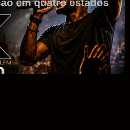
ção em quatro estados