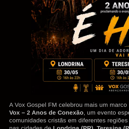
A Vox Gospel FM celebrou mais um marco i
Vox – 2 Anos de Conexão
, um evento espe
comunidades cristãs em diferentes regiõe
nas cidades de
Londrina (PR), Teresina (