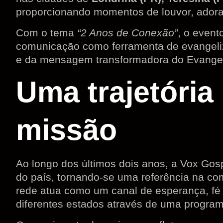
proporcionando momentos de louvor, ador
Com o tema
“2 Anos de Conexão”
, o event
comunicação como ferramenta de evangeliz
e da mensagem transformadora do Evange
Uma trajetória
missão
Ao longo dos últimos dois anos, a Vox Gos
do país, tornando-se uma referência na co
rede atua como um canal de esperança, fé
diferentes estados através de uma programa