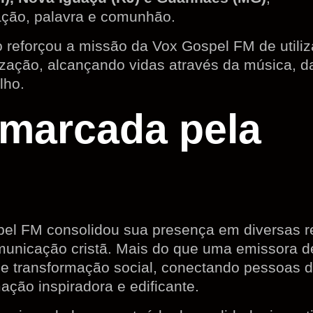
ação, palavra e comunhão.
o reforçou a missão da Vox Gospel FM de utiliz
ação, alcançando vidas através da música, d
lho.
 marcada pela
pel FM consolidou sua presença em diversas r
municação cristã. Mais do que uma emissora de
 e transformação social, conectando pessoas 
ção inspiradora e edificante.