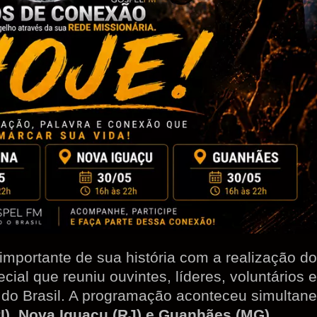
mportante de sua história com a realização d
cial que reuniu ouvintes, líderes, voluntários e
s do Brasil. A programação aconteceu simulta
PI), Nova Iguaçu (RJ) e Guanhães (MG)
,