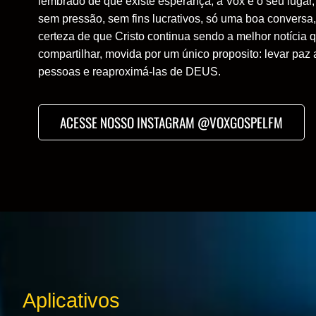
lembrado de que existe esperança, a Vox é o seu lugar
sem pressão, sem fins lucrativos, só uma boa conversa
certeza de que Cristo continua sendo a melhor notícia
compartilhar, movida por um único proposito: levar paz
pessoas e reaproximá-las de DEUS.
ACESSE NOSSO INSTAGRAM @VOXGOSPELFM
Aplicativos