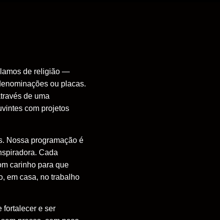
alamos de religião —
 denominações ou placas.
através de uma
vintes com projetos
as. Nossa programação é
nspiradora. Cada
om carinho para que
, em casa, no trabalho
 fortalecer e ser