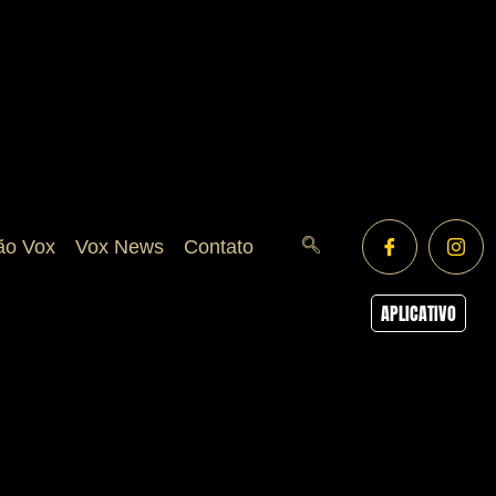
ão Vox
Vox News
Contato
APLICATIVO