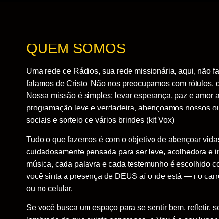
QUEM SOMOS
Uma rede de Rádios, sua rede missionária, aqui, não f
falamos de Cristo. Não nos preocupamos com rótulos,
Nossa missão é simples: levar esperança, paz e amor 
programação leve e verdadeira, abençoamos nossos ou
sociais e sorteio de vários brindes (kit Vox).
Tudo o que fazemos é com o objetivo de abençoar vid
cuidadosamente pensada para ser leve, acolhedora e i
música, cada palavra e cada testemunho é escolhido c
você sinta a presença de DEUS aí onde está — no carro
ou no celular.
Se você busca um espaço para se sentir bem, refletir, se