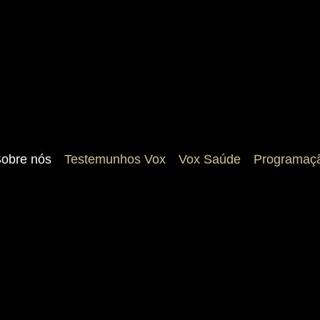
obre nós
Testemunhos Vox
Vox Saúde
Programaç