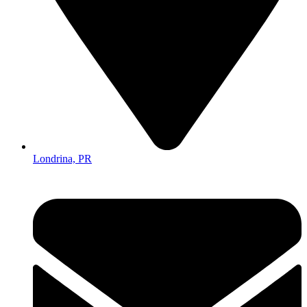
Londrina, PR