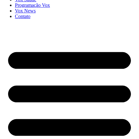
Programação Vox
Vox News
Contato