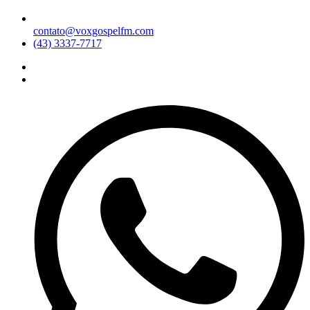
contato@voxgospelfm.com
(43) 3337-7717