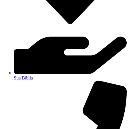
Sua Biblía