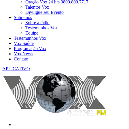
Oração Vox 24 hrs 0800.800.7717
Talentos Vox
Divulgue seu Evento
Sobre nós
Sobre a rádio
Testemunhos Vox
Equipe
Testemunhos Vox
Vox Saúde
Programação Vox
Vox News
Contato
APLICATIVO