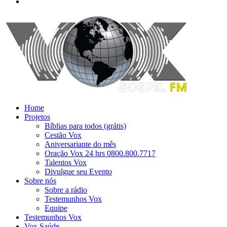
Home
Projetos
Bíblias para todos (grátis)
Cestão Vox
Aniversariante do mês
Oração Vox 24 hrs 0800.800.7717
Talentos Vox
Divulgue seu Evento
Sobre nós
Sobre a rádio
Testemunhos Vox
Equipe
Testemunhos Vox
Vox Saúde