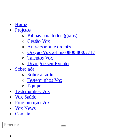
Home
Projetos
Bíblias para todos (grátis)
Cestão Vox
Aniversariante do mês
Oração Vox 24 hrs 0800.800.7717
Talentos Vox
Divulgue seu Evento
Sobre nós
Sobre a rádio
Testemunhos Vox
Equipe
Testemunhos Vox
Vox Saúde
Programação Vox
Vox News
Contato