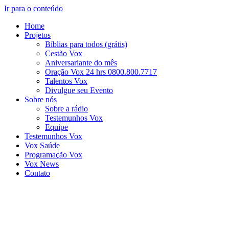
Ir para o conteúdo
Home
Projetos
Bíblias para todos (grátis)
Cestão Vox
Aniversariante do mês
Oração Vox 24 hrs 0800.800.7717
Talentos Vox
Divulgue seu Evento
Sobre nós
Sobre a rádio
Testemunhos Vox
Equipe
Testemunhos Vox
Vox Saúde
Programação Vox
Vox News
Contato