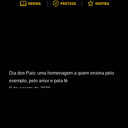
Dia dos Pais: uma homenagem a quem ensina pelo
exemplo, pelo amor e pela fé
9 de agosto de 2026
Neste
LER MAIS