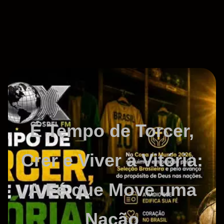
É Tempo de Torcer,
Crer e Viver a Vitória:
A Fé que Move uma
Nação