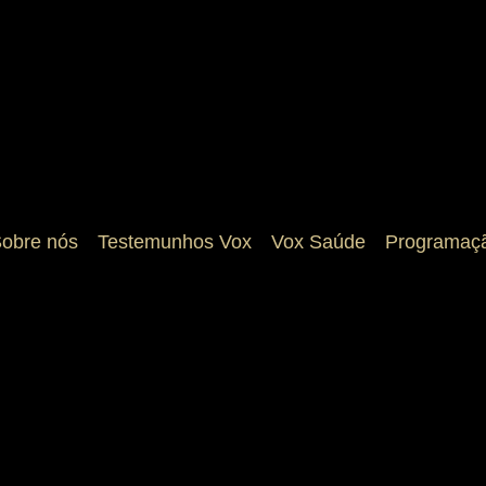
obre nós
Testemunhos Vox
Vox Saúde
Programaç