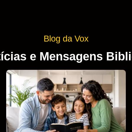
Blog da Vox
ícias e Mensagens Bibl