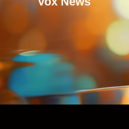
Vox News