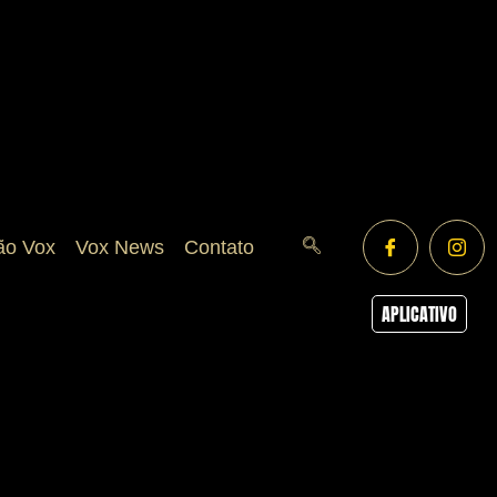
ão Vox
Vox News
Contato
APLICATIVO